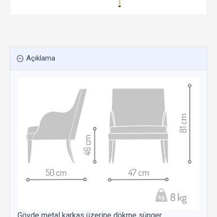
Açıklama
Gövde metal karkas üzerine dökme sünger,