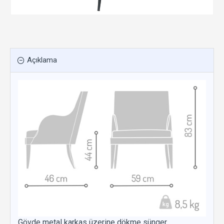
Açıklama
Gövde metal karkas üzerine dökme sünger,