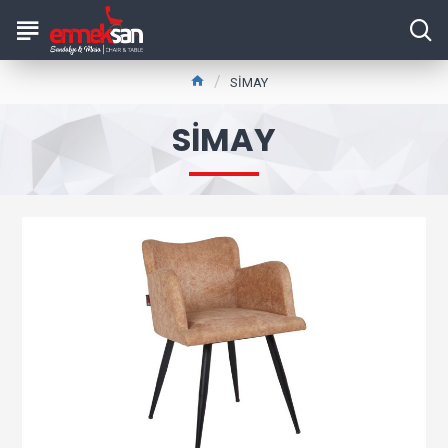
SİMAY
SİMAY