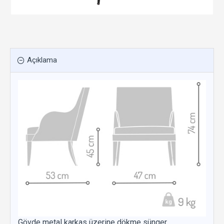
Açıklama
Gövde metal karkas üzerine dökme sünger,