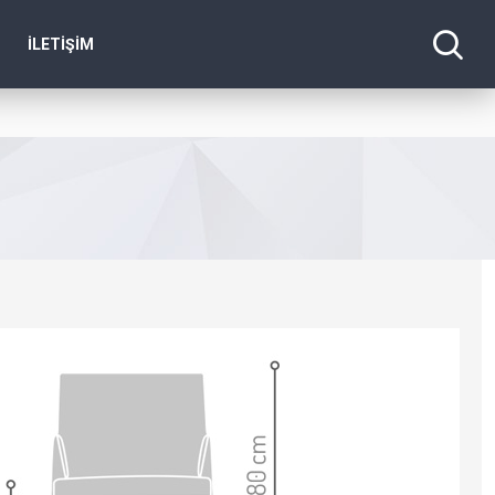
İLETIŞIM