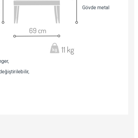
Gövde metal
ger,
iştirilebilir,