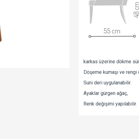
karkas üzerine dökme sün
Döşeme kumaşı ve rengi değ
Suni deri uygulanabilir.
Ayaklar gürgen ağaç,
Renk değişimi yapılabilir.