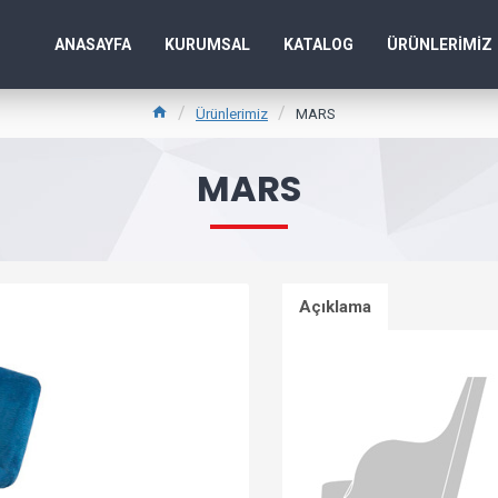
ANASAYFA
KURUMSAL
KATALOG
ÜRÜNLERIMIZ
Ürünlerimiz
MARS
MARS
Açıklama