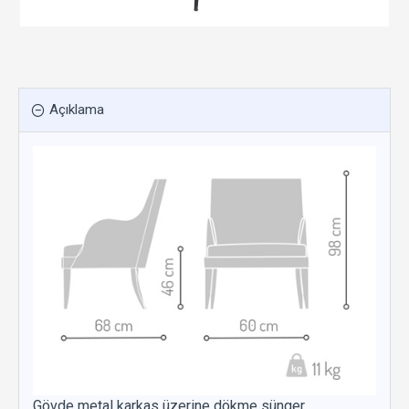
Açıklama
Gövde metal karkas üzerine dökme sünger,