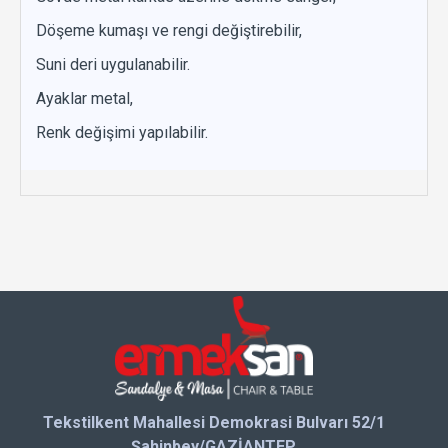
Döşeme kumaşı ve rengi değiştirebilir,
Suni deri uygulanabilir.
Ayaklar metal,
Renk değişimi yapılabilir.
Tekstilkent Mahallesi Demokrasi Bulvarı 52/1
Şahinbey/GAZİANTEP